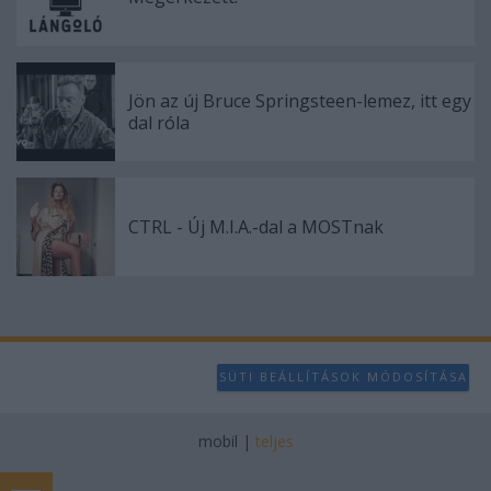
Jön az új Bruce Springsteen-lemez, itt egy
dal róla
CTRL - Új M.I.A.-dal a MOSTnak
SÜTI BEÁLLÍTÁSOK MÓDOSÍTÁSA
mobil
|
teljes