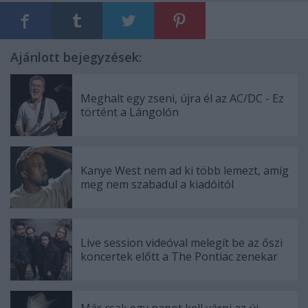
Ajánlott bejegyzések:
Meghalt egy zseni, újra él az AC/DC - Ez
történt a Lángolón
Kanye West nem ad ki több lemezt, amíg
meg nem szabadul a kiadóitól
Live session videóval melegít be az őszi
koncertek előtt a The Pontiac zenekar