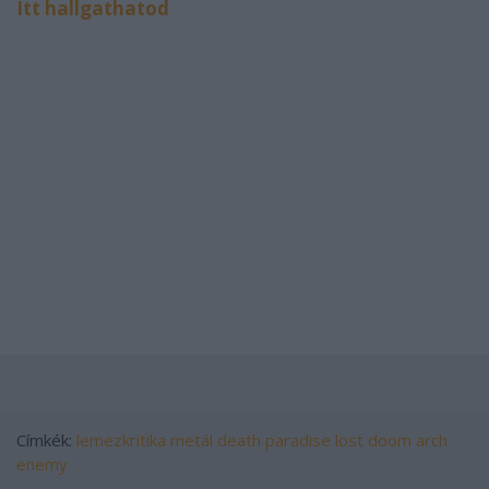
Itt hallgathatod
Címkék:
lemezkritika
metál
death
paradise lost
doom
arch
enemy