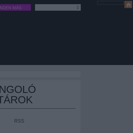
INDEN MÁS
ÁNGOLÓ
TÁROK
RSS