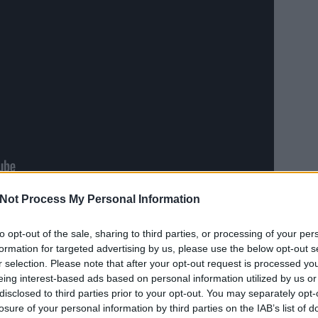
Not Process My Personal Information
lady gaga
to opt-out of the sale, sharing to third parties, or processing of your per
EZT 
formation for targeted advertising by us, please use the below opt-out s
r selection. Please note that after your opt-out request is processed y
eing interest-based ads based on personal information utilized by us or
disclosed to third parties prior to your opt-out. You may separately opt-
losure of your personal information by third parties on the IAB’s list of