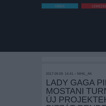
HÍREK
LEMEZE
2017.09.09. 14:41 –
NIHIL_AK
LADY GAGA P
MOSTANI TUR
ÚJ PROJEKTE