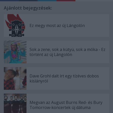
Ajánlott bejegyzések:
Ez megy most az új Lángolón
Sok a zene, sok a kütyü, sok a móka - Ez
történt az új Lángolón
Dave Grohl dalt írt egy tízéves dobos
kislányról
Megvan az August Burns Red- és Bury
Tomorrow-koncertek új dátuma