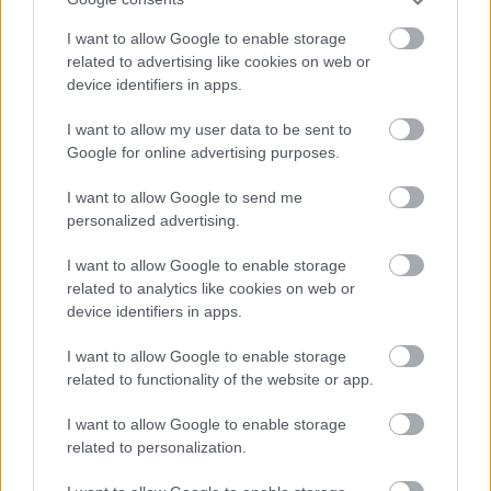
I want to allow Google to enable storage
related to advertising like cookies on web or
device identifiers in apps.
I want to allow my user data to be sent to
Google for online advertising purposes.
I want to allow Google to send me
personalized advertising.
I want to allow Google to enable storage
related to analytics like cookies on web or
device identifiers in apps.
I want to allow Google to enable storage
related to functionality of the website or app.
I want to allow Google to enable storage
related to personalization.
A The Bluebay Foxes neve a budapesti underground
indie-rock szcénában már ismerősen cseng. Nem