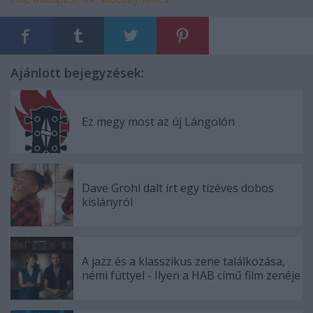
Ajánlott bejegyzések:
Ez megy most az új Lángolón
Dave Grohl dalt írt egy tízéves dobos
kislányról
A jazz és a klasszikus zene találkozása,
némi füttyel - Ilyen a HAB című film zenéje