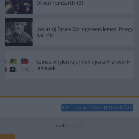
OliverFromEarth-től
Jön az új Bruce Springsteen-lemez, itt egy
dal róla
Színes vinylen kijönnek újra a Kraftwerk-
lemezek
SÜTI BEÁLLÍTÁSOK MÓDOSÍTÁSA
mobil
|
teljes