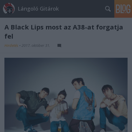
Lángoló Gitárok
A Black Lips most az A38-at forgatja
fel
Hirdetés
•
2017. október 31.