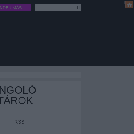
INDEN MÁS
ÁNGOLÓ
TÁROK
RSS