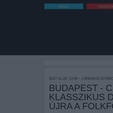
HÍREK
LEMEZE
2017.11.26. 13:00 –
LÁNGOLÓ GITÁR
BUDAPEST - 
KLASSZIKUS 
ÚJRA A FOLK