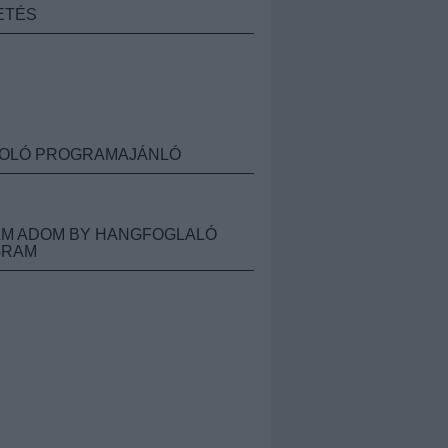
ETÉS
OLÓ PROGRAMAJÁNLÓ
M ADOM BY HANGFOGLALÓ
GRAM