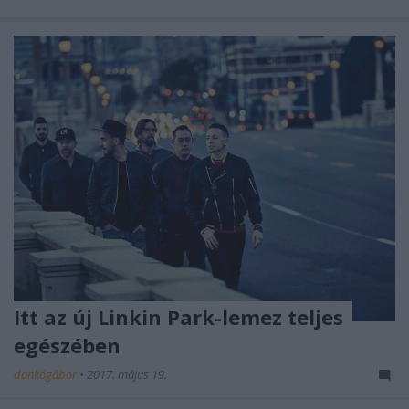
Itt az új Linkin Park-lemez teljes
egészében
dankógábor
•
2017. május 19.