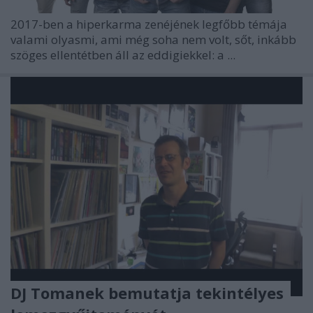
2017-ben a hiperkarma zenéjének legfőbb témája
valami olyasmi, ami még soha nem volt, sőt, inkább
szöges ellentétben áll az eddigiekkel: a ...
DJ Tomanek bemutatja tekintélyes