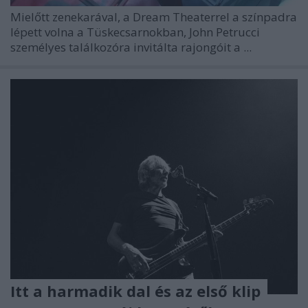
Mielőtt zenekarával, a Dream Theaterrel a színpadra
lépett volna a Tüskecsarnokban, John Petrucci
személyes találkozóra invitálta rajongóit a ...
Itt a harmadik dal és az első klip