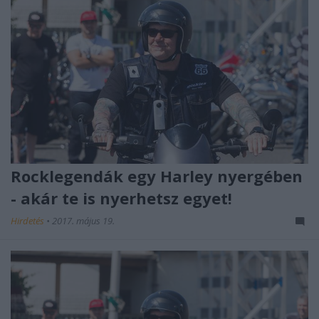
Rocklegendák egy Harley nyergében
- akár te is nyerhetsz egyet!
Hirdetés
•
2017. május 19.