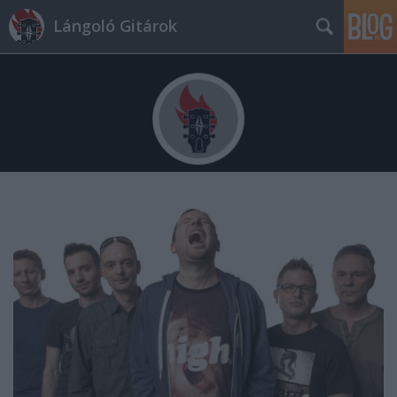
Lángoló Gitárok