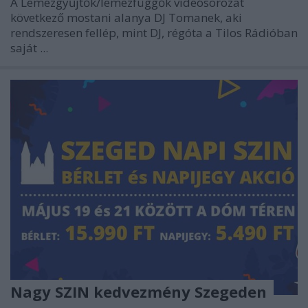
A Lemezgyűjtők/lemezfüggők videósorozat
következő mostani alanya DJ Tomanek, aki
rendszeresen fellép, mint DJ, régóta a Tilos Rádióban
saját ...
Nagy SZIN kedvezmény Szegeden