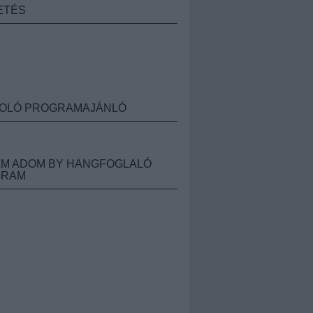
ETÉS
OLÓ PROGRAMAJÁNLÓ
M ADOM BY HANGFOGLALÓ
GRAM