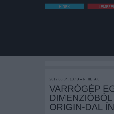
HÍREK
LEMEZE
2017.06.04. 13:49 –
NIHIL_AK
VARRÓGÉP EG
DIMENZIÓBÓL 
ORIGIN-DAL 