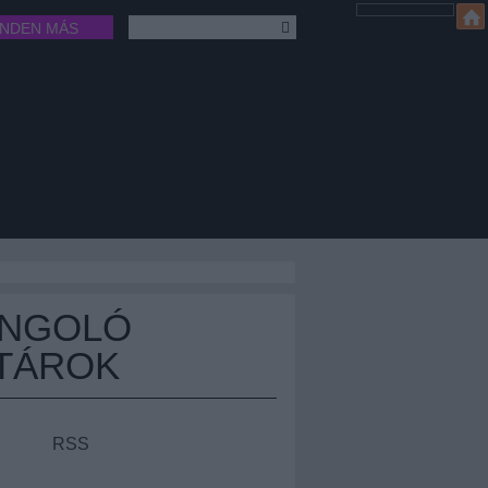
INDEN MÁS
ÁNGOLÓ
TÁROK
RSS