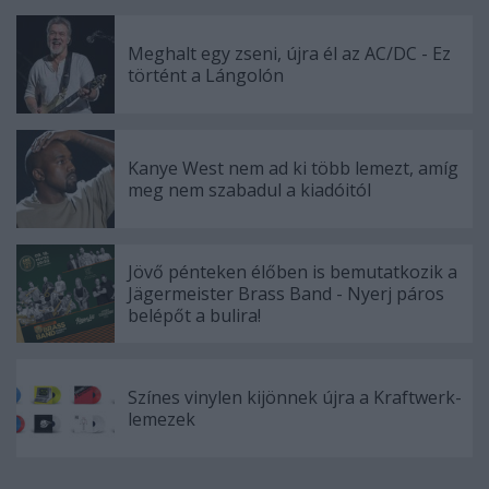
Meghalt egy zseni, újra él az AC/DC - Ez
történt a Lángolón
Kanye West nem ad ki több lemezt, amíg
meg nem szabadul a kiadóitól
Jövő pénteken élőben is bemutatkozik a
Jägermeister Brass Band - Nyerj páros
belépőt a bulira!
Színes vinylen kijönnek újra a Kraftwerk-
lemezek