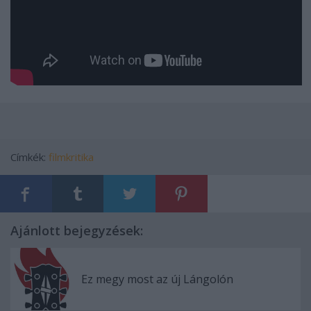
Címkék:
filmkritika
Ajánlott bejegyzések:
Ez megy most az új Lángolón