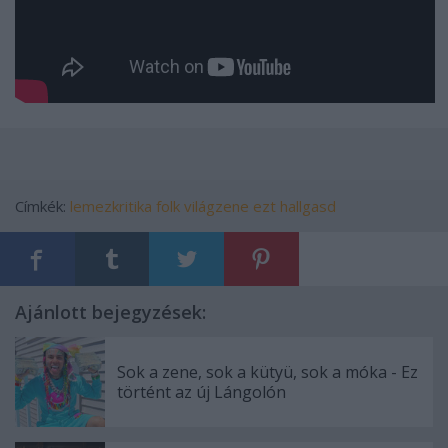
Címkék:
lemezkritika
folk
világzene
ezt hallgasd
Ajánlott bejegyzések:
Sok a zene, sok a kütyü, sok a móka - Ez
történt az új Lángolón