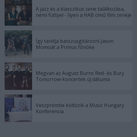
A jazz és a klasszikus zene találkozása,
némi füttyel - Ilyen a HAB című film zenéje
Így tanítja basszusgitározni Jason
Momoát a Primus főnöke
Megvan az August Burns Red- és Bury
Tomorrow-koncertek új dátuma
Veszprémbe költözik a Music Hungary
Konferencia