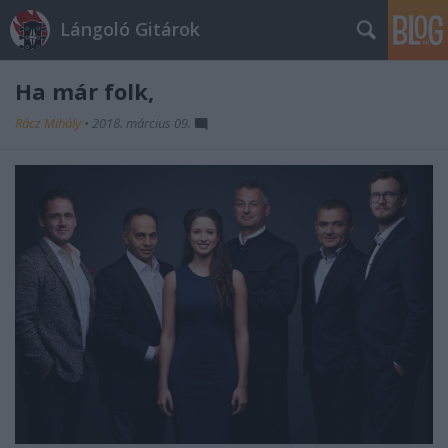
Lángoló Gitárok
Ha már folk,
Rácz Mihály
•
2018. március 09.