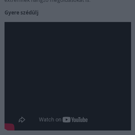
Gyere szédülj