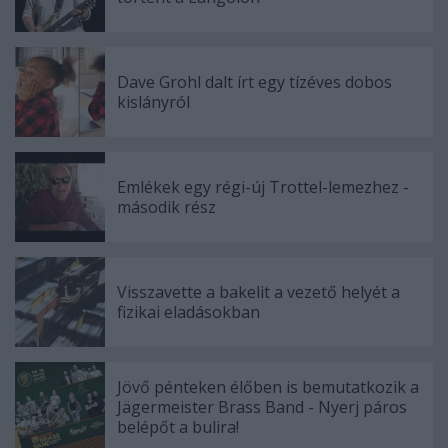
Dave Grohl dalt írt egy tízéves dobos
kislányról
Emlékek egy régi-új Trottel-lemezhez -
második rész
Visszavette a bakelit a vezető helyét a
fizikai eladásokban
Jövő pénteken élőben is bemutatkozik a
Jägermeister Brass Band - Nyerj páros
belépőt a bulira!