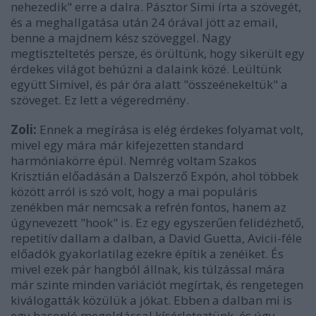
nehezedik" erre a dalra. Pásztor Simi írta a szövegét,
és a meghallgatása után 24 órával jött az email,
benne a majdnem kész szöveggel. Nagy
megtiszteltetés persze, és örültünk, hogy sikerült egy
érdekes világot behúzni a dalaink közé. Leültünk
együtt Simivel, és pár óra alatt "összeénekeltük" a
szöveget. Ez lett a végeredmény.
Zoli:
Ennek a megírása is elég érdekes folyamat volt,
mivel egy mára már kifejezetten standard
harmóniakörre épül. Nemrég voltam Szakos
Krisztián előadásán a Dalszerző Expón, ahol többek
között arról is szó volt, hogy a mai populáris
zenékben már nemcsak a refrén fontos, hanem az
úgynevezett "hook" is. Ez egy egyszerűen felidézhető,
repetitív dallam a dalban, a David Guetta, Avicii-féle
előadók gyakorlatilag ezekre építik a zenéiket. És
mivel ezek pár hangból állnak, kis túlzással mára
már szinte minden variációt megírtak, és rengetegen
kiválogatták közülük a jókat. Ebben a dalban mi is
egy hasonló megoldással kísérleteztünk, és úgy