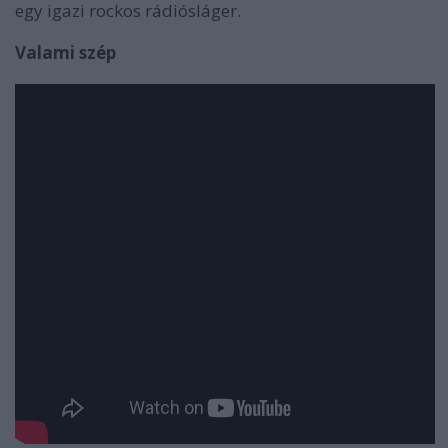
egy igazi rockos rádiósláger.
Valami szép