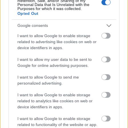
Retention, Sale, and/or Sharing of my
Bónuszként itt az új lemezhez kiadott első klip:
Personal Data that Is Unrelated with the
Purposes for which it was collected.
Opted Out
Google consents
I want to allow Google to enable storage
related to advertising like cookies on web or
device identifiers in apps.
I want to allow my user data to be sent to
Google for online advertising purposes.
I want to allow Google to send me
personalized advertising.
I want to allow Google to enable storage
related to analytics like cookies on web or
device identifiers in apps.
I want to allow Google to enable storage
related to functionality of the website or app.