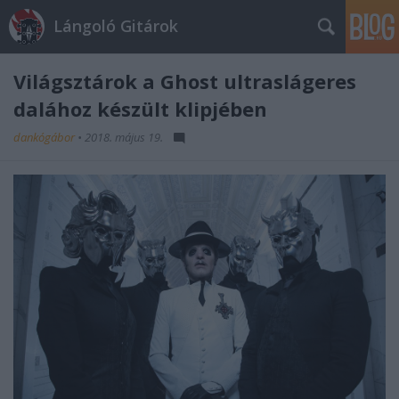
Lángoló Gitárok
Világsztárok a Ghost ultraslágeres
dalához készült klipjében
dankógábor
•
2018. május 19.