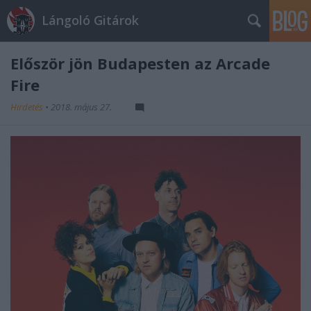
Lángoló Gitárok
Először jön Budapesten az Arcade
Fire
Hirdetés
•
2018. május 27.