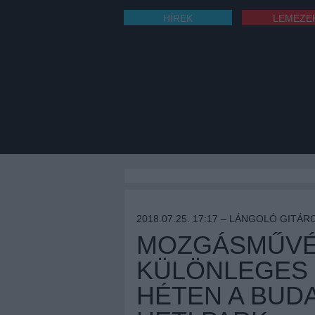
HÍREK
LEMEZE
2018.07.25. 17:17 –
LÁNGOLÓ GITÁR
MOZGÁSMŰVÉ
KÜLÖNLEGES 
HÉTEN A BUD