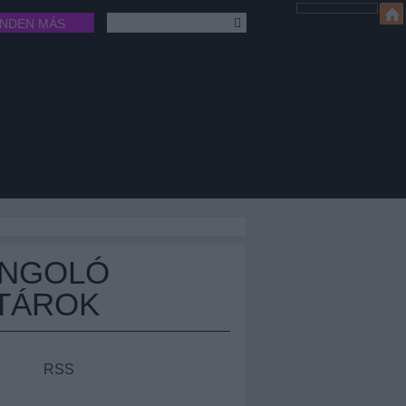
INDEN MÁS
ÁNGOLÓ
TÁROK
RSS