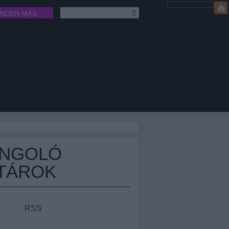
INDEN MÁS
ÁNGOLÓ
TÁROK
RSS