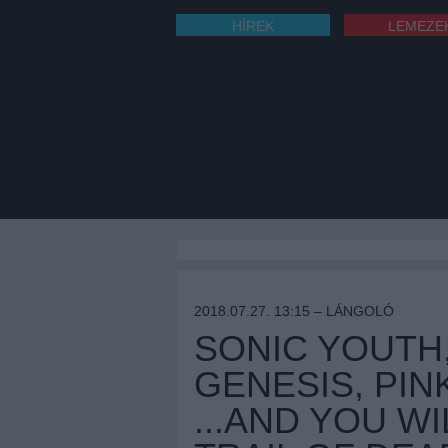
HÍREK
LEMEZE
2018.07.27. 13:15 –
LÁNGOLÓ
SONIC YOUTH,
GENESIS, PIN
...AND YOU W