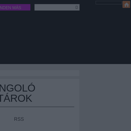
INDEN MÁS
ÁNGOLÓ
TÁROK
RSS