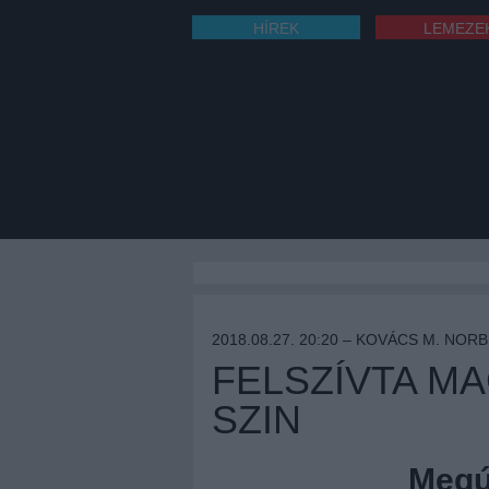
HÍREK
LEMEZE
2018.08.27. 20:20 –
KOVÁCS M. NOR
FELSZÍVTA M
SZIN
Megúj