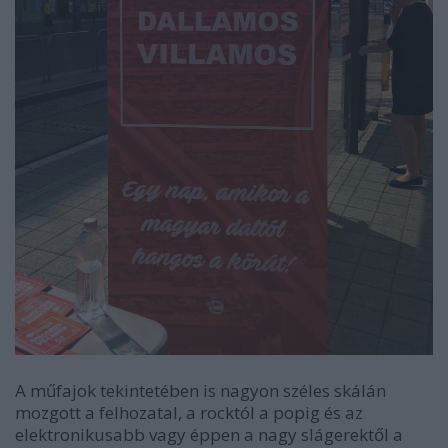
A műfajok tekintetében is nagyon széles skálán
mozgott a felhozatal, a rocktól a popig és az
elektronikusabb vagy éppen a nagy slágerektől a