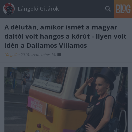
Lángoló Gitárok
A délután, amikor ismét a magyar
daltól volt hangos a körút - Ilyen volt
idén a Dallamos Villamos
Lángoló
•
2018. szeptember 14.