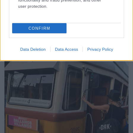
functionality and fraud prevention, and other
user protection.
CONFIRM
Data Deletion
Data Access
Privacy Policy