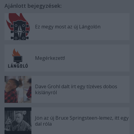
Ajánlott bejegyzések:
Ez megy most az új Lángolón
Megérkezett!
Dave Grohl dalt írt egy tízéves dobos
kislányról
Jön az új Bruce Springsteen-lemez, itt egy
dal róla