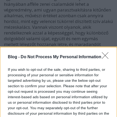
hiányában afféle zenei csalamádé lehet a
végeredmény, ami ugyan parasztvakításra kitűnően
alkalmas, művészi értéket azonban csak annyira
hordoz, mint egy velencei tükörrel díszített szív alakú
mézeskalács. Vannak viszont olyanok, akik
rendelkeznek azzal a képességgel, hogy különböző
dolgokból valami újat, együtt és nem egymás
mellett lélegzőt hozzanak létre, és maradandót
alkossanak.
Blog -
Do Not Process My Personal Information
A Slow Motion Death Sequence szerencsére az
utóbbi kategóriába tartozik: a változatos
If you wish to opt-out of the sale, sharing to third parties, or
hangszerelésű, sokféle stílusjegyet magán hordozó
processing of your personal or sensitive information for
album dalait hallgatva egy pillanatig sem éreztem
targeted advertising by us, please use the below opt-out
azt, hogy öncélú zenei kirakodóvásár tanúja vagyok.
section to confirm your selection. Please note that after your
A kilenc szerzeményben éppúgy felfedezhetjük a
opt-out request is processed you may continue seeing
különféle elektronikus, indusztriális műfajok, mint a
interest-based ads based on personal information utilized by
rock és a metál hatását, de jazzes, pszichedelikus
us or personal information disclosed to third parties prior to
elemek is felüthetik a fejüket, akár egy dalon belül
your opt-out. You may separately opt-out of the further
is. Itt ugyanis egyetlen hang sem cél, kizárólag
disclosure of your personal information by third parties on the