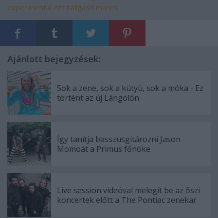
experimental
ezt hallgasd
manes
Ajánlott bejegyzések:
Sok a zene, sok a kütyü, sok a móka - Ez
történt az új Lángolón
Így tanítja basszusgitározni Jason
Momoát a Primus főnöke
Live session videóval melegít be az őszi
koncertek előtt a The Pontiac zenekar