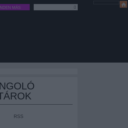
INDEN MÁS
ÁNGOLÓ
TÁROK
RSS