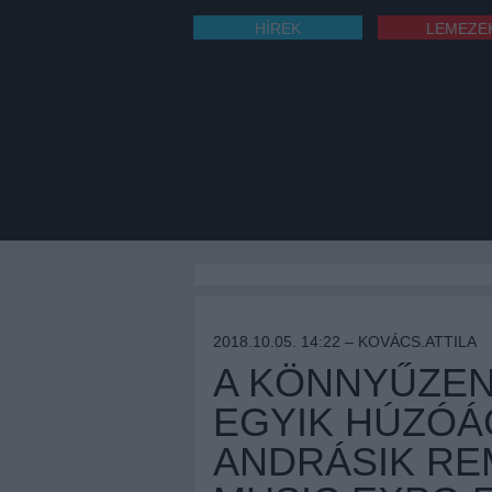
HÍREK
LEMEZE
2018.10.05. 14:22 –
KOVÁCS.ATTILA
A KÖNNYŰZENE
EGYIK HÚZÓÁG
ANDRÁSIK RE