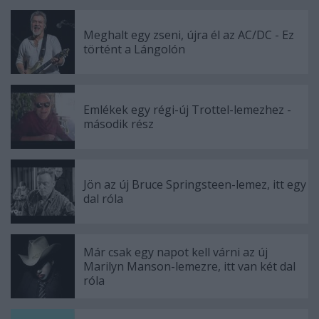
Meghalt egy zseni, újra él az AC/DC - Ez
történt a Lángolón
Emlékek egy régi-új Trottel-lemezhez -
második rész
Jön az új Bruce Springsteen-lemez, itt egy
dal róla
Már csak egy napot kell várni az új
Marilyn Manson-lemezre, itt van két dal
róla