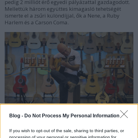
pedig 2 milliót érő egyedi pályázattal gazdagodott.
Mellettük három együttes kimagasló tehetségét
ismerte el a zsűri különdíjjal, ők a Nene, a Ruby
Harlem és a Carson Coma.
Blog -
Do Not Process My Personal Information
If you wish to opt-out of the sale, sharing to third parties, or
processing of your personal or sensitive information for