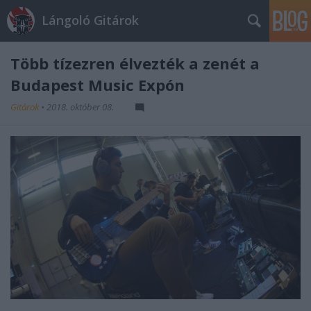
Lángoló Gitárok
Több tízezren élvezték a zenét a
Budapest Music Expón
Gitárok
•
2018. október 08.