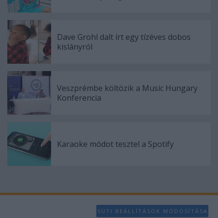
Dave Grohl dalt írt egy tízéves dobos
kislányról
Veszprémbe költözik a Music Hungary
Konferencia
Karaoke módot tesztel a Spotify
SÜTI BEÁLLÍTÁSOK MÓDOSÍTÁSA