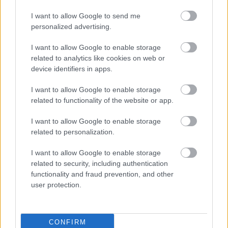
2015. márczius 15.
I want to allow Google to send me
(Csokonai Vitéz László fordítása)
personalized advertising.
I want to allow Google to enable storage
related to analytics like cookies on web or
device identifiers in apps.
I want to allow Google to enable storage
related to functionality of the website or app.
I want to allow Google to enable storage
related to personalization.
I want to allow Google to enable storage
related to security, including authentication
functionality and fraud prevention, and other
user protection.
CONFIRM