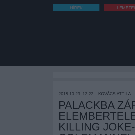
HÍREK
LEMEZE
2018.10.23. 12:22 –
KOVÁCS.ATTILA
PALACKBA ZÁ
ELEMBERTELE
KILLING JOKE