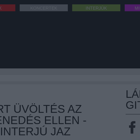
K
KONCERTEK
INTERJÚK
M
L
GI
RT ÜVÖLTÉS AZ
NEDÉS ELLEN -
-INTERJÚ JAZ