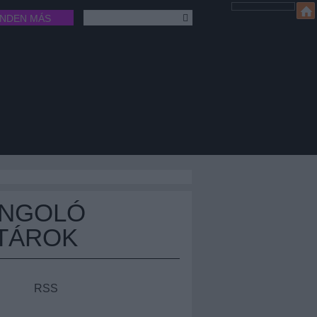
INDEN MÁS
ÁNGOLÓ
TÁROK
RSS