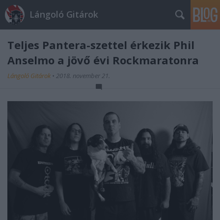
Lángoló Gitárok
Teljes Pantera-szettel érkezik Phil
Anselmo a jövő évi Rockmaratonra
Lángoló Gitárok
•
2018. november 21.