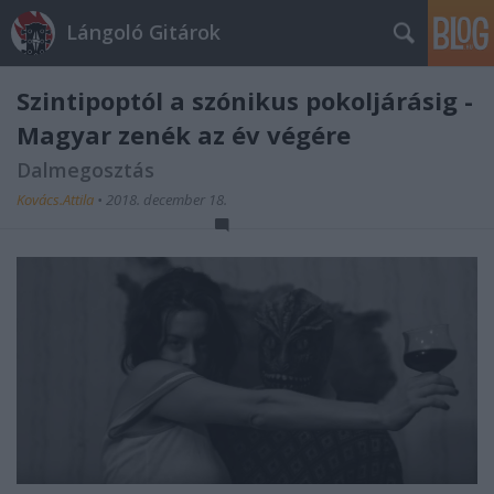
Lángoló Gitárok
Szintipoptól a szónikus pokoljárásig -
Magyar zenék az év végére
Dalmegosztás
Kovács.Attila
•
2018. december 18.