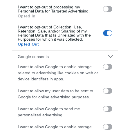
mélyebben is a Freakin Disco szürreális világát.
I want to opt-out of processing my
Personal Data for Targeted Advertising.
Ziskó Olivér - Birdie /Arrival to the Motherland/
Opted In
I want to opt-out of Collection, Use,
Retention, Sale, and/or Sharing of my
Personal Data that Is Unrelated with the
Purposes for which it was collected.
Opted Out
Google consents
I want to allow Google to enable storage
related to advertising like cookies on web or
device identifiers in apps.
I want to allow my user data to be sent to
Google for online advertising purposes.
I want to allow Google to send me
personalized advertising.
I want to allow Google to enable storage