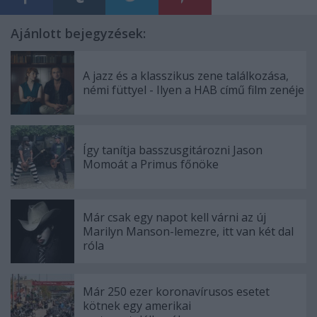
Ajánlott bejegyzések:
A jazz és a klasszikus zene találkozása,
némi füttyel - Ilyen a HAB című film zenéje
Így tanítja basszusgitározni Jason
Momoát a Primus főnöke
Már csak egy napot kell várni az új
Marilyn Manson-lemezre, itt van két dal
róla
Már 250 ezer koronavírusos esetet
kötnek egy amerikai