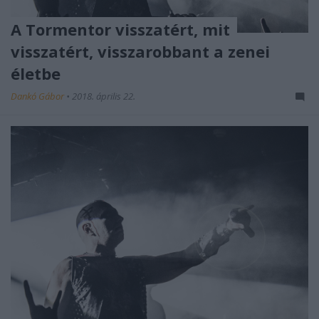
A Tormentor visszatért, mit
visszatért, visszarobbant a zenei
életbe
Dankó Gábor
•
2018. április 22.