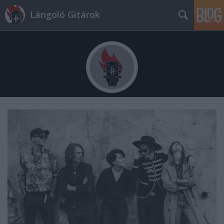
Lángoló Gitárok