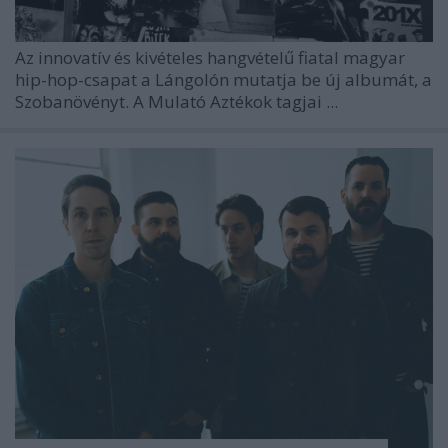
Az innovatív és kivételes hangvételű fiatal magyar
hip-hop-csapat a Lángolón mutatja be új albumát, a
Szobanövényt. A Mulató Aztékok tagjai ...