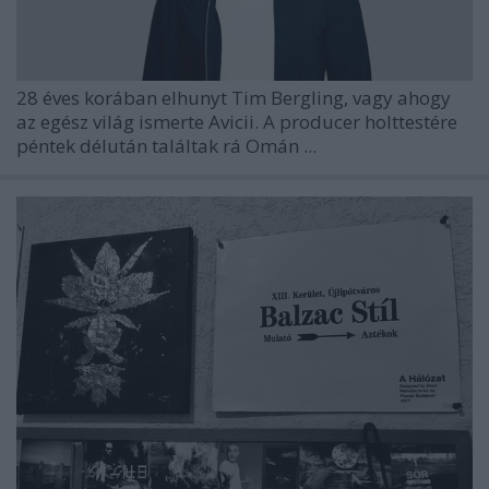
28 éves korában elhunyt Tim Bergling, vagy ahogy
az egész világ ismerte Avicii. A producer holttestére
péntek délután találtak rá Omán ...