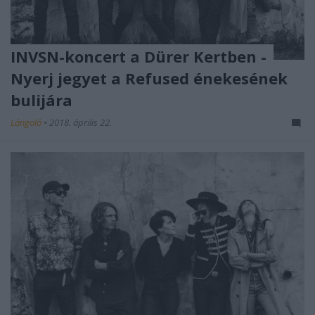
INVSN-koncert a Dürer Kertben -
Nyerj jegyet a Refused énekesének
bulijára
Lángoló
•
2018. április 22.