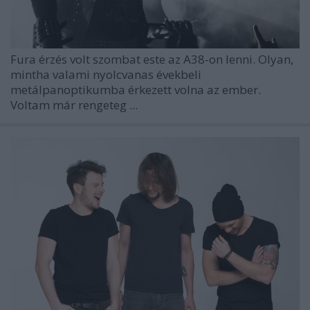
Fura érzés volt szombat este az A38-on lenni. Olyan,
mintha valami nyolcvanas évekbeli
metálpanoptikumba érkezett volna az ember.
Voltam már rengeteg ...