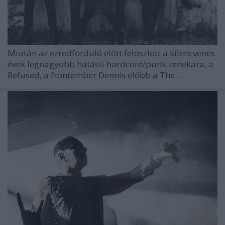
Miután az ezredforduló előtt feloszlott a kilencvenes
évek legnagyobb hatású hardcore/punk zenekara, a
Refused, a frontember Dennis előbb a The ...