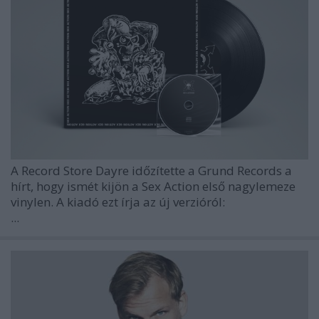
A Record Store Dayre időzítette a Grund Records a
hírt, hogy ismét kijön a Sex Action első nagylemeze
vinylen. A kiadó ezt írja az új verzióról:
...