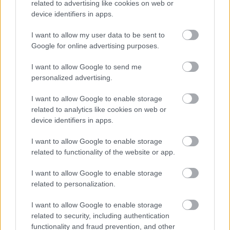
related to advertising like cookies on web or
device identifiers in apps.
I want to allow my user data to be sent to
Google for online advertising purposes.
I want to allow Google to send me
personalized advertising.
I want to allow Google to enable storage
related to analytics like cookies on web or
device identifiers in apps.
I want to allow Google to enable storage
related to functionality of the website or app.
Folytatódik két hete indult sorozatunk, amiben a
I want to allow Google to enable storage
Fishing On Orfű
fesztivál szervezőivel
related to personalization.
együttműködve bemutatunk a Lángolón tíz olyan ...
I want to allow Google to enable storage
related to security, including authentication
functionality and fraud prevention, and other