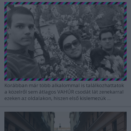
Korábban már több alkalommal is találkozhattatok
a közelről sem átlagos
VAHÚR csodát lát
zenekarral
ezeken az oldalakon, hiszen első
kislemezük
...