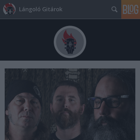
Lángoló Gitárok