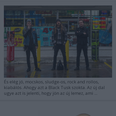
És elég jó, mocskos, sludge-os, rock and rollos,
kiabálós. Ahogy azt a Black Tusk szokta. Az új dal
ugye azt is jelenti, hogy jön az új lemez, ami ...