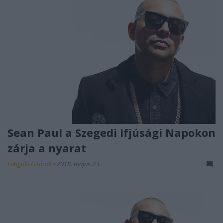
Sean Paul a Szegedi Ifjúsági Napokon
zárja a nyarat
Lángoló Gitárok
•
2018. május 23.