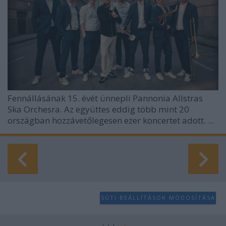
Fennállásának 15. évét ünnepli Pannonia Allstras
Ska Orchesra. Az együttes eddig több mint 20
országban hozzávetőlegesen ezer koncertet adott. ...
SÜTI BEÁLLÍTÁSOK MÓDOSÍTÁSA