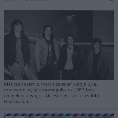
Már csak azért is, mert a zenekar kiadja újra,
remasterelve, újracsomagolva az 1987-ben
megjelent anyagot. Aki esetleg csak a későbbi
Neurosisba ...