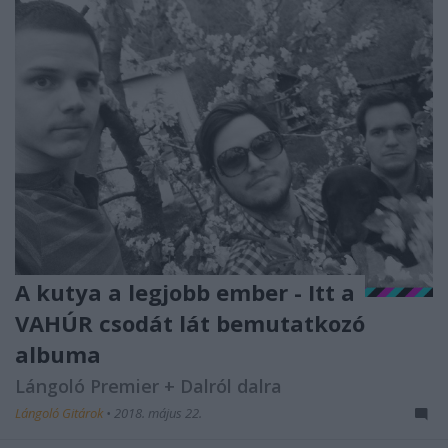
A kutya a legjobb ember - Itt a
VAHÚR csodát lát bemutatkozó
albuma
Lángoló Premier + Dalról dalra
Lángoló Gitárok
•
2018. május 22.