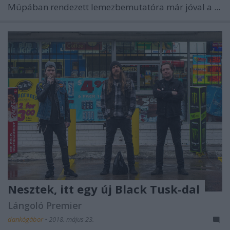
Müpában rendezett lemezbemutatóra már jóval a ...
Nesztek, itt egy új Black Tusk-dal
Lángoló Premier
dankógábor
•
2018. május 23.