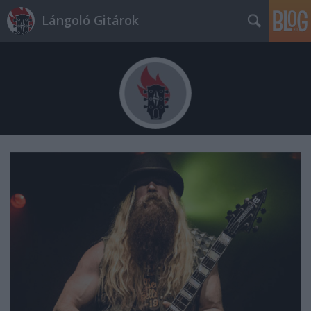
Lángoló Gitárok