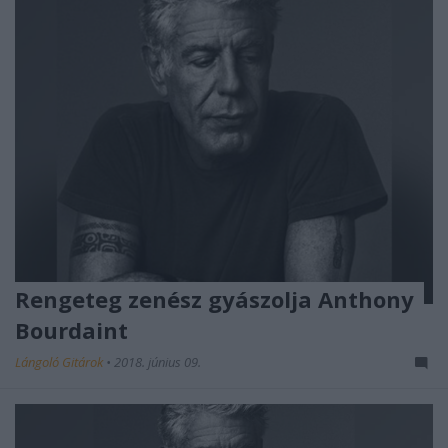
Rengeteg zenész gyászolja Anthony
Bourdaint
Lángoló Gitárok
•
2018. június 09.