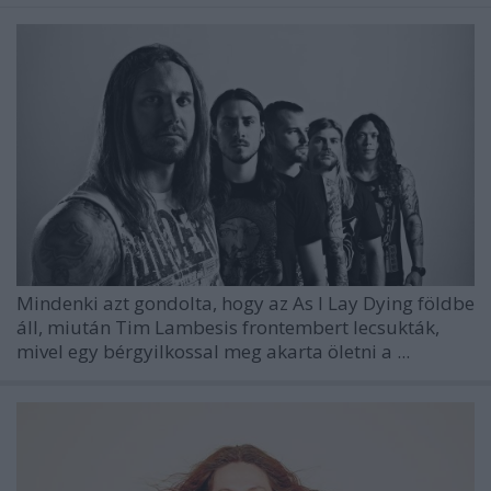
Mindenki azt gondolta, hogy az As I Lay Dying földbe
áll, miután Tim Lambesis frontembert lecsukták,
mivel egy bérgyilkossal meg akarta öletni a ...