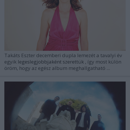
Takáts Eszter decemberi dupla lemezét a tavalyi év
egyik
legeslegjobbjaként szerettük
, így most külön
öröm, hogy az egész album meghallgatható ...