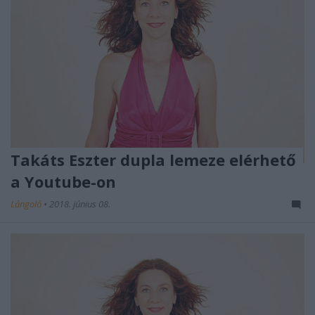
Takáts Eszter dupla lemeze elérhető
a Youtube-on
Lángoló
•
2018. június 08.