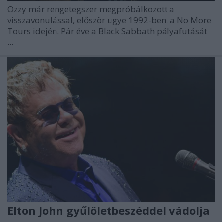
Ozzy
már rengetegszer megpróbálkozott a
visszavonulással, először ugye 1992-ben, a No More
Tours idején. Pár éve a Black Sabbath pályafutását
...
Elton John gyűlöletbeszéddel vádolja