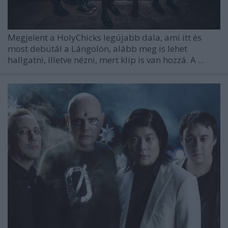
Megjelent a HolyChicks legújabb dala, ami itt és
most debütál a Lángolón, alább meg is lehet
hallgatni, illetve nézni, mert klip is van hozzá. A ...