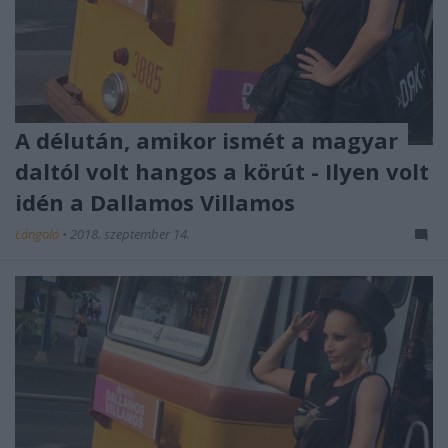
A délután, amikor ismét a magyar
daltól volt hangos a körút - Ilyen volt
idén a Dallamos Villamos
Lángoló
•
2018. szeptember 14.