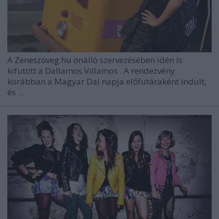
A
Zeneszöveg.hu
önálló szervezésében idén is
kifutott a
Dallamos Villamos
. A rendezvény
korábban a Magyar Dal napja előfutáraként indult,
és ...