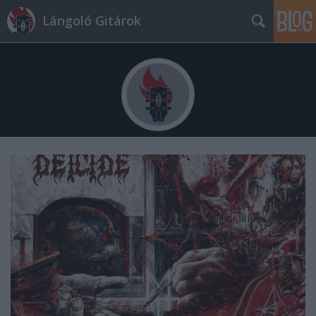
Lángoló Gitárok