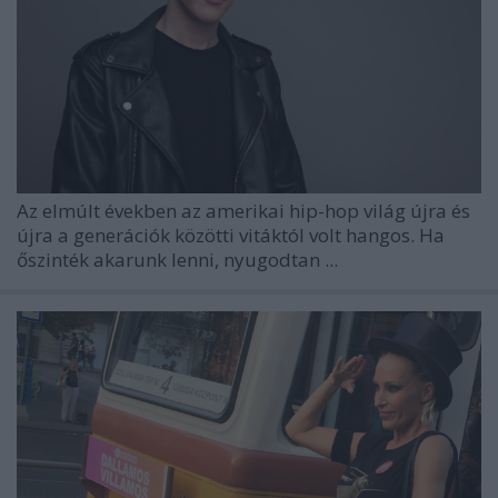
Az elmúlt években az amerikai hip-hop világ újra és
újra a generációk közötti vitáktól volt hangos. Ha
őszinték akarunk lenni, nyugodtan ...