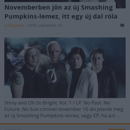
Novemberben jön az új Smashing
Pumpkins-lemez, itt egy új dal róla
dankógábor
•
2018. szeptember 14.
Shiny and Oh So Bright, Vol. 1 / LP: No Past. No
Future. No Sun címmel november 16-án jelenik meg
az új Smashing Pumpkins-lemez, vagy EP, ha azt ...