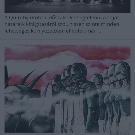
A
Quimby
utóbbi időszaka kétségtelenül a saját
határaik kitágításáról szól, hiszen szinte minden
lehetséges környezetben felléptek már ...