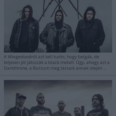
A Wiegedoodról azt kell tudni, hogy belgák, de
teljesen jól játsszák a black metalt. Úgy, ahogy azt a
Darkthrone, a Burzum meg társaik annak idején ...