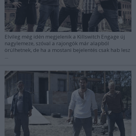
Elvileg még idén megjelenik a Killswitch Engage új
nagylemeze, szóval a rajongók már alapból
örülhetnek, de ha a mostani bejelentés csak hab lesz
...