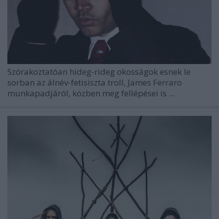
Szórakoztatóan hideg-rideg okosságok esnek le
sorban az álnév-fetisiszta troll, James Ferraro
munkapadjáról, közben meg fellépései is ...