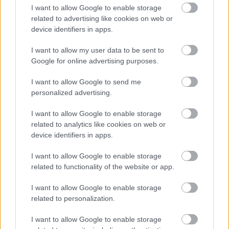
I want to allow Google to enable storage
related to advertising like cookies on web or
device identifiers in apps.
I want to allow my user data to be sent to
Google for online advertising purposes.
I want to allow Google to send me
personalized advertising.
Teljesen váratlan dolog történt. Maynard James
Keenan Tool-énekes mondott értékelhető
I want to allow Google to enable storage
információkat a zenekar új nagylemezéről. És nem
related to analytics like cookies on web or
csak ...
device identifiers in apps.
I want to allow Google to enable storage
related to functionality of the website or app.
I want to allow Google to enable storage
related to personalization.
I want to allow Google to enable storage