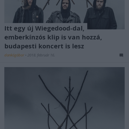
Itt egy új Wiegedood-dal,
emberkínzós klip is van hozzá,
budapesti koncert is lesz
dankógábor
•
2018. február 16.