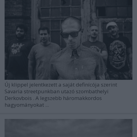
Új klippel jelentkezett a saját definícója szerint
Savaria streetpunkban utazó szombathelyi
Derkovbois
. A legszebb háromakkordos
hagyományokat ...