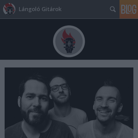
Lángoló Gitárok