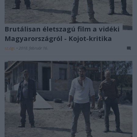
Brutálisan életszagú film a vidéki
Magyarországról - Kojot-kritika
sz.ági.
•
2018. február 16.