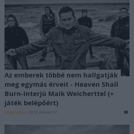
Az emberek többé nem hallgatják
meg egymás érveit - Heaven Shall
Burn-interjú Maik Weicherttel (+
játék belépőért)
Juhász Edina
•
2018. február 17.