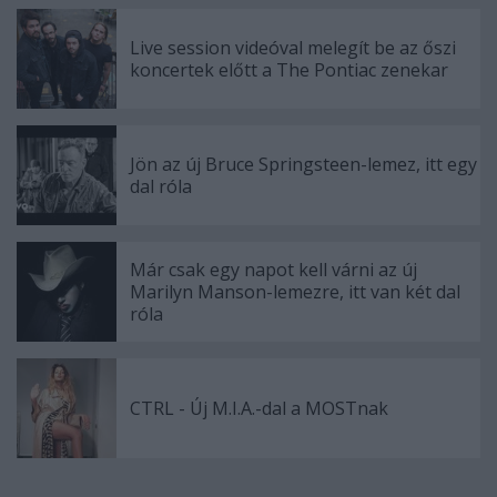
Live session videóval melegít be az őszi
koncertek előtt a The Pontiac zenekar
Jön az új Bruce Springsteen-lemez, itt egy
dal róla
Már csak egy napot kell várni az új
Marilyn Manson-lemezre, itt van két dal
róla
CTRL - Új M.I.A.-dal a MOSTnak