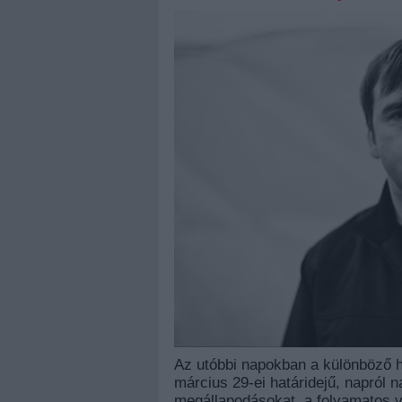
Az utóbbi napokban a különböző hí
március 29-ei határidejű, napról 
megállapodásokat, a folyamatos v