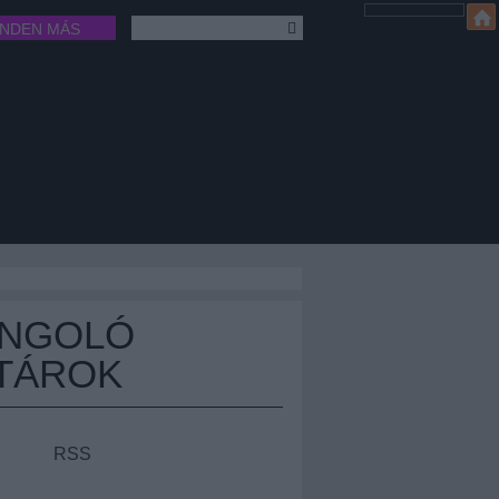
INDEN MÁS
ÁNGOLÓ
TÁROK
RSS