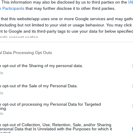
. This information may also be disclosed by us to third parties on the
IA
Participants
that may further disclose it to other third parties.
 that this website/app uses one or more Google services and may gath
including but not limited to your visit or usage behaviour. You may click 
 to Google and its third-party tags to use your data for below specifi
ogle consent section.
l Data Processing Opt Outs
o opt-out of the Sharing of my personal data.
In
o opt-out of the Sale of my Personal Data.
In
to opt-out of processing my Personal Data for Targeted
ing.
In
o opt-out of Collection, Use, Retention, Sale, and/or Sharing
ersonal Data that Is Unrelated with the Purposes for which it
HIRD
lected.