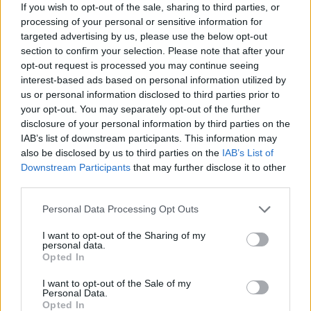
If you wish to opt-out of the sale, sharing to third parties, or
processing of your personal or sensitive information for
targeted advertising by us, please use the below opt-out
section to confirm your selection. Please note that after your
opt-out request is processed you may continue seeing
interest-based ads based on personal information utilized by
us or personal information disclosed to third parties prior to
your opt-out. You may separately opt-out of the further
disclosure of your personal information by third parties on the
IAB’s list of downstream participants. This information may
also be disclosed by us to third parties on the
IAB’s List of
Downstream Participants
that may further disclose it to other
third parties.
Please note that this website/app uses one or more Google
Personal Data Processing Opt Outs
services and may gather and store information including but
not limited to your visit or usage behaviour. You may click to
I want to opt-out of the Sharing of my
personal data.
grant or deny consent to Google and its third-party tags to
Opted In
use your data for below specified purposes in below Google
consent section.
I want to opt-out of the Sale of my
Personal Data.
Opted In