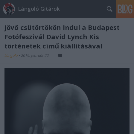
Lángoló Gitárok
Jövő csütörtökön indul a Budapest
Fotófeszivál David Lynch Kis
történetek című kiállításával
Lángoló
•
2019. február 22.