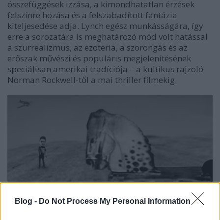
összefüggések izzása, a kimondhatatlan érzések
felszínre hozása és a felszabadított fantázia
kiteljesedése adja. Lynch egész munkásságára, így
erre a sorozatára is meghatározó mód volt hatással
a szürrealizmus, az ezotéria, a szorongás és az
erőszak művészi és populáris megjelenítésének
speciálisan amerikai tradíciója – a kultikus rajzoló
Norman Rockwell-től a mai thriller filmekig.
Blog -
Do Not Process My Personal Information