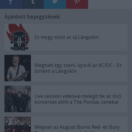
Ajánlott bejegyzések:
Ez megy most az új Lángolón
Meghalt egy zseni, újra él az AC/DC - Ez
történt a Lángolón
Live session videóval melegít be az őszi
koncertek előtt a The Pontiac zenekar
Megvan az August Burns Red- és Bury