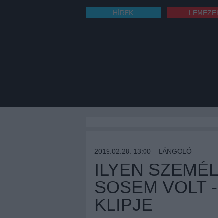
HÍREK
LEMEZE
2019.02.28. 13:00 –
LÁNGOLÓ
ILYEN SZEMÉ
SOSEM VOLT -
KLIPJE