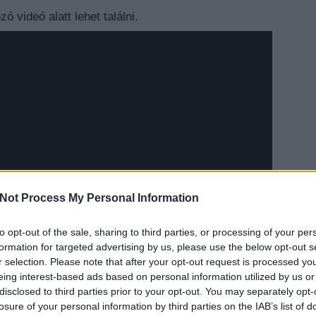
 videó alatt lehet találni.
Not Process My Personal Information
to opt-out of the sale, sharing to third parties, or processing of your per
EZT 
formation for targeted advertising by us, please use the below opt-out s
r selection. Please note that after your opt-out request is processed y
eing interest-based ads based on personal information utilized by us or
disclosed to third parties prior to your opt-out. You may separately opt-
losure of your personal information by third parties on the IAB’s list of