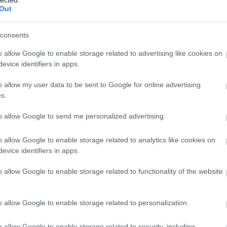
Out
consents
o allow Google to enable storage related to advertising like cookies on
evice identifiers in apps.
o allow my user data to be sent to Google for online advertising
s.
to allow Google to send me personalized advertising.
o allow Google to enable storage related to analytics like cookies on
evice identifiers in apps.
BESZ
o allow Google to enable storage related to functionality of the website
o allow Google to enable storage related to personalization.
o allow Google to enable storage related to security, including