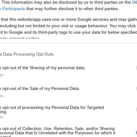
. This information may also be disclosed by us to third parties on the
IA
Participants
that may further disclose it to other third parties.
 that this website/app uses one or more Google services and may gath
including but not limited to your visit or usage behaviour. You may click 
:
 to Google and its third-party tags to use your data for below specifi
ogle consent section.
l Data Processing Opt Outs
o opt-out of the Sharing of my personal data.
In
o opt-out of the Sale of my Personal Data.
In
to opt-out of processing my Personal Data for Targeted
ing.
In
o opt-out of Collection, Use, Retention, Sale, and/or Sharing
ersonal Data that Is Unrelated with the Purposes for which it
HIRD
lected.