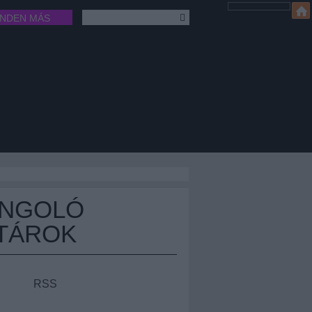
INDEN MÁS
ÁNGOLÓ
TÁROK
RSS