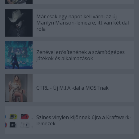
Már csak egy napot kell várni az új
Marilyn Manson-lemezre, itt van két dal
róla
Zenével erősítenének a számítógépes
játékok és alkalmazások
CTRL - Új M.I.A.-dal a MOSTnak
Színes vinylen kijönnek újra a Kraftwerk-
lemezek