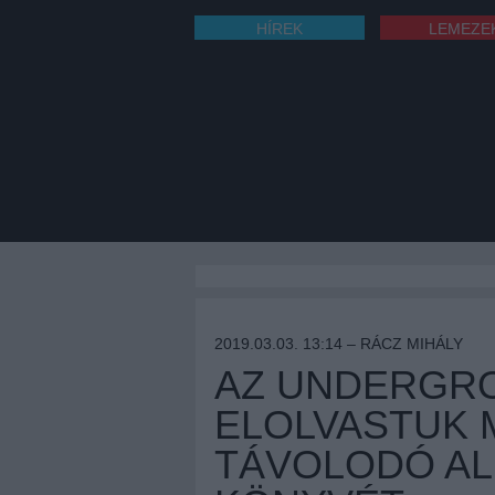
HÍREK
LEMEZE
2019.03.03. 13:14 –
RÁCZ MIHÁLY
AZ UNDERGRO
ELOLVASTUK 
TÁVOLODÓ AL