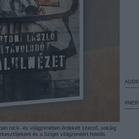
AUDI
#MER
an rock- és világzenében érdekelt szerző, sokáig
kesztőjeként és a Sziget világzenéért felelős