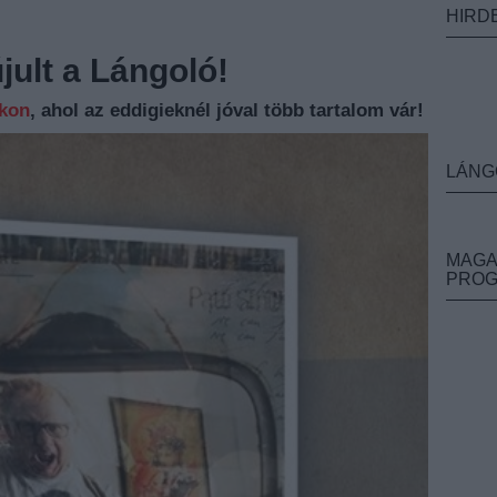
HIRD
ult a Lángoló!
nkon
, ahol az eddigieknél jóval több tartalom vár!
LÁNG
MAGA
PRO