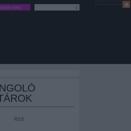
INDEN MÁS
ÁNGOLÓ
TÁROK
RSS