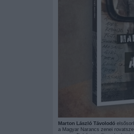
Marton László Távolodó
elsősorb
a Magyar Narancs zenei rovatszer