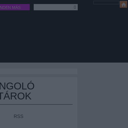
INDEN MÁS
ÁNGOLÓ
TÁROK
RSS