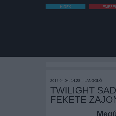
HÍREK
LEMEZE
2019.04.04. 14:28 –
LÁNGOLÓ
TWILIGHT SAD
FEKETE ZAJO
Megúj