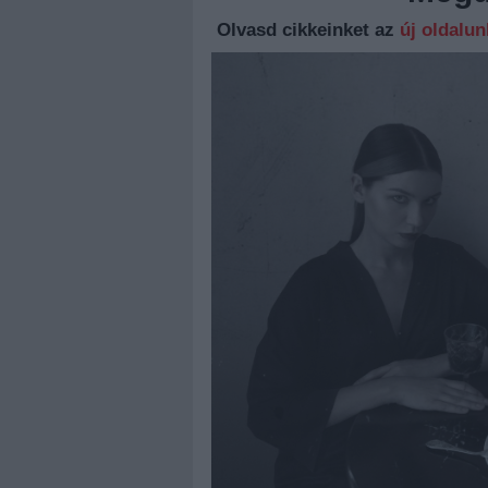
Olvasd cikkeinket az
új oldalu