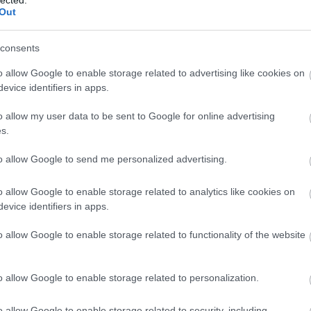
Out
consents
o allow Google to enable storage related to advertising like cookies on
evice identifiers in apps.
o allow my user data to be sent to Google for online advertising
s.
to allow Google to send me personalized advertising.
o allow Google to enable storage related to analytics like cookies on
evice identifiers in apps.
BESZ
o allow Google to enable storage related to functionality of the website
o allow Google to enable storage related to personalization.
o allow Google to enable storage related to security, including