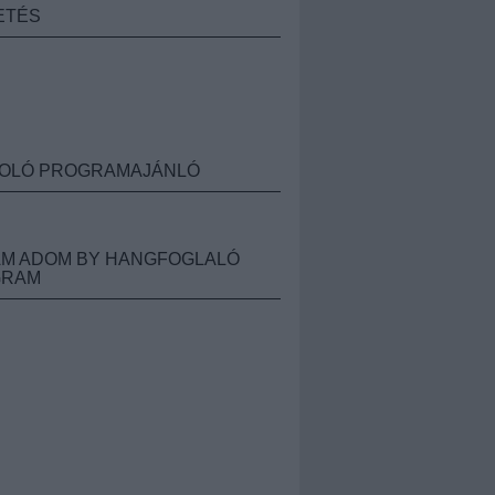
ETÉS
OLÓ PROGRAMAJÁNLÓ
M ADOM BY HANGFOGLALÓ
GRAM