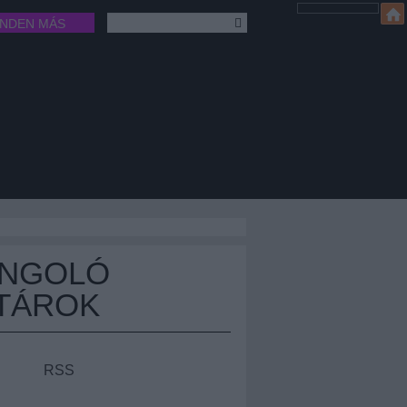
INDEN MÁS
ÁNGOLÓ
TÁROK
RSS