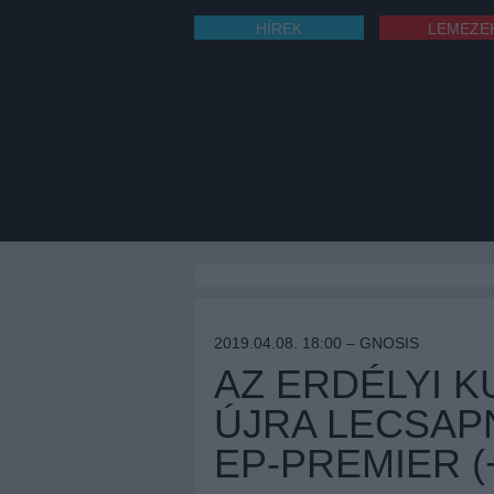
HÍREK
LEMEZE
2019.04.08. 18:00 –
GNOSIS
AZ ERDÉLYI 
ÚJRA LECSAPN
EP-PREMIER 