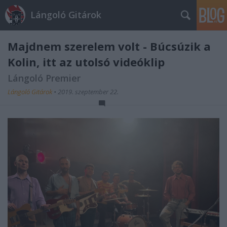
Lángoló Gitárok
Majdnem szerelem volt - Búcsúzik a
Kolin, itt az utolsó videóklip
Lángoló Premier
Lángoló Gitárok
•
2019. szeptember 22.