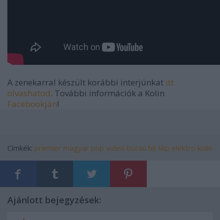
A zenekarral készült korábbi interjúnkat
itt
olvashatod
. További információk a Kolin
Facebookján
!
Címkék:
premier
magyar
pop
videó
búcsú
hír
klip
elektro
kolin
Ajánlott bejegyzések: