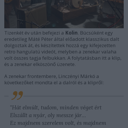
Tizenkét év után befejezi a
Kolin
. Búcsúként egy
eredetileg Máté Péter által előadott klasszikus dalt
dolgoztak át, és készítettek hozzá egy kifejezetten
retro hangulatú videót, melyben a zenekar valaha
volt összes tagja felbukkan. A folytatásban itt a klip,
és a zenekar elköszönő üzenete.
A zenekar frontembere, Linczényi Márkó a
következőket mondta el a dalról és a klipről:
"Hát elmúlt, tudom, minden véget ért
Elszállt a nyár, oly messze jár…
Ez majdnem szerelem volt, és majdnem