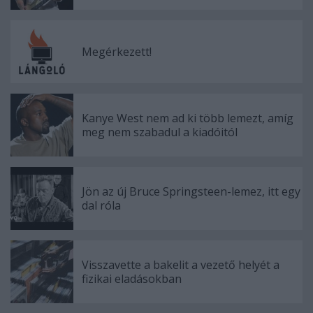
Megérkezett!
Kanye West nem ad ki több lemezt, amíg
meg nem szabadul a kiadóitól
Jön az új Bruce Springsteen-lemez, itt egy
dal róla
Visszavette a bakelit a vezető helyét a
fizikai eladásokban