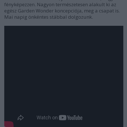
fényképezzen. Nagyon természetesen alakult ki az
egész Garden Wonder koncepciója, meg a csapat is.
Mai napig önkéntes stábbal dolgozunk.