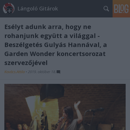
Lángoló Gitárok
Esélyt adunk arra, hogy ne
rohanjunk együtt a világgal -
Beszélgetés Gulyás Hannával, a
Garden Wonder koncertsorozat
szervezőjével
Kovács.Attila
•
2019. október 18.