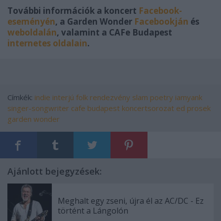
További információk a koncert
Facebook-
eseményén
, a Garden Wonder
Facebookján
és
weboldalán
, valamint a CAFe Budapest
internetes
oldalain
.
Címkék:
indie
interjú
folk
rendezvény
slam poetry
iamyank
singer-songwriter
cafe budapest
koncertsorozat
ed prosek
garden wonder
Ajánlott bejegyzések:
Meghalt egy zseni, újra él az AC/DC - Ez
történt a Lángolón