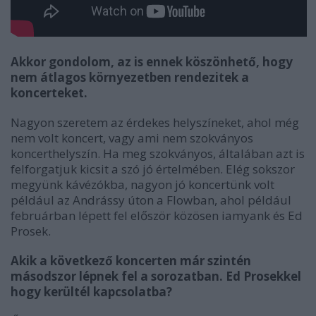
Akkor gondolom, az is ennek köszönhető, hogy
nem átlagos környezetben rendezitek a
koncerteket.
Nagyon szeretem az érdekes helyszíneket, ahol még
nem volt koncert, vagy ami nem szokványos
koncerthelyszín. Ha meg szokványos, általában azt is
felforgatjuk kicsit a szó jó értelmében. Elég sokszor
megyünk kávézókba, nagyon jó koncertünk volt
például az Andrássy úton a Flowban, ahol például
februárban lépett fel először közösen iamyank és Ed
Prosek.
Akik a következő koncerten már szintén
másodszor lépnek fel a sorozatban. Ed Prosekkel
hogy kerültél kapcsolatba?