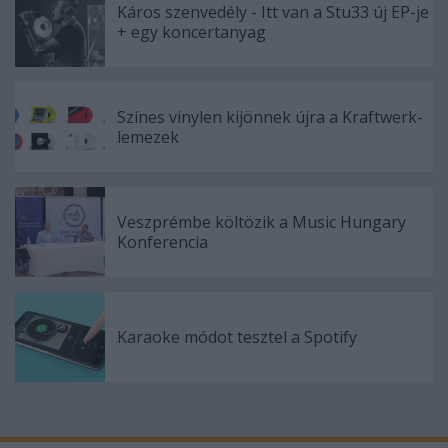
Káros szenvedély - Itt van a Stu33 új EP-je
+ egy koncertanyag
Színes vinylen kijönnek újra a Kraftwerk-
lemezek
Veszprémbe költözik a Music Hungary
Konferencia
Karaoke módot tesztel a Spotify