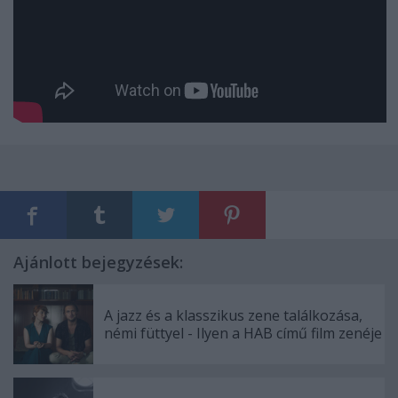
Ajánlott bejegyzések:
A jazz és a klasszikus zene találkozása,
némi füttyel - Ilyen a HAB című film zenéje