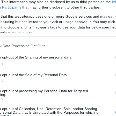
. This information may also be disclosed by us to third parties on the
IA
Participants
that may further disclose it to other third parties.
 that this website/app uses one or more Google services and may gath
including but not limited to your visit or usage behaviour. You may click 
 to Google and its third-party tags to use your data for below specifi
ogle consent section.
l Data Processing Opt Outs
o opt-out of the Sharing of my personal data.
In
o opt-out of the Sale of my Personal Data.
In
to opt-out of processing my Personal Data for Targeted
ing.
In
o opt-out of Collection, Use, Retention, Sale, and/or Sharing
ersonal Data that Is Unrelated with the Purposes for which it
HIRD
lected.