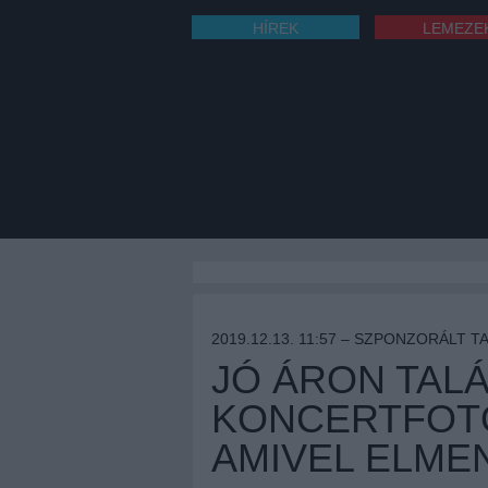
HÍREK
LEMEZE
2019.12.13. 11:57 –
SZPONZORÁLT T
JÓ ÁRON TAL
KONCERTFOTÓ
AMIVEL ELME