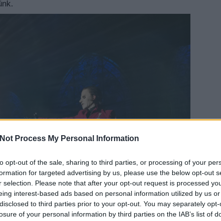
ünk.
Not Process My Personal Information
to opt-out of the sale, sharing to third parties, or processing of your per
EZT 
formation for targeted advertising by us, please use the below opt-out s
r selection. Please note that after your opt-out request is processed y
eing interest-based ads based on personal information utilized by us or
disclosed to third parties prior to your opt-out. You may separately opt-
losure of your personal information by third parties on the IAB’s list of