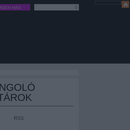
INDEN MÁS
ÁNGOLÓ
TÁROK
RSS