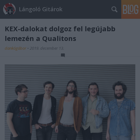
Lángoló Gitárok
KEX-dalokat dolgoz fel legújabb
lemezén a Qualitons
dankógábor
•
2019. december 13.