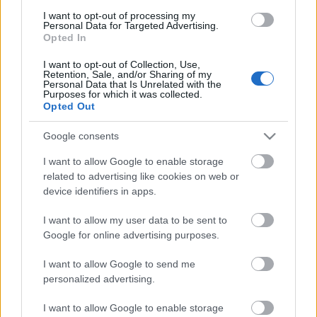
elővételben, több mint három héttel az események
I want to opt-out of processing my
előtt az összes jegy elkelt.
Personal Data for Targeted Advertising.
Opted In
I want to opt-out of Collection, Use,
Retention, Sale, and/or Sharing of my
Personal Data that Is Unrelated with the
Purposes for which it was collected.
Opted Out
Google consents
I want to allow Google to enable storage
related to advertising like cookies on web or
device identifiers in apps.
I want to allow my user data to be sent to
Google for online advertising purposes.
I want to allow Google to send me
personalized advertising.
I want to allow Google to enable storage