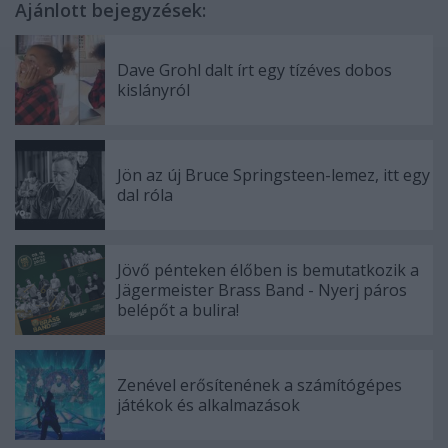
Ajánlott bejegyzések:
Dave Grohl dalt írt egy tízéves dobos
kislányról
Jön az új Bruce Springsteen-lemez, itt egy
dal róla
Jövő pénteken élőben is bemutatkozik a
Jägermeister Brass Band - Nyerj páros
belépőt a bulira!
Zenével erősítenének a számítógépes
játékok és alkalmazások