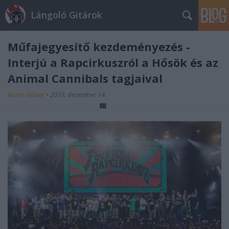
Lángoló Gitárok
Műfajegyesítő kezdeményezés -
Interjú a Rapcirkuszról a Hősök és az
Animal Cannibals tagjaival
Boros Gábor
•
2019. december 14.