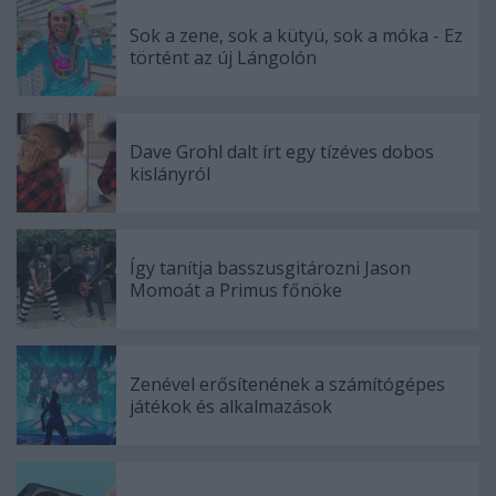
Sok a zene, sok a kütyü, sok a móka - Ez
történt az új Lángolón
Dave Grohl dalt írt egy tízéves dobos
kislányról
Így tanítja basszusgitározni Jason
Momoát a Primus főnöke
Zenével erősítenének a számítógépes
játékok és alkalmazások