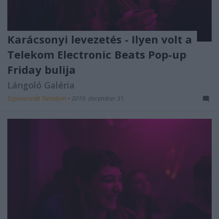
Karácsonyi levezetés - Ilyen volt a
Telekom Electronic Beats Pop-up
Friday bulija
Lángoló Galéria
Szponzorált Tartalom
•
2019. december 31.