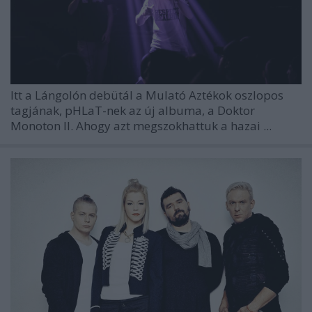
Itt a Lángolón debütál a Mulató Aztékok oszlopos
tagjának, pHLaT-nek az új albuma, a Doktor
Monoton II. Ahogy azt megszokhattuk a hazai ...