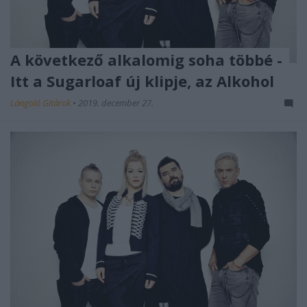
A következő alkalomig soha többé -
Itt a Sugarloaf új klipje, az Alkohol
Lángoló Gitárok
•
2019. december 27.