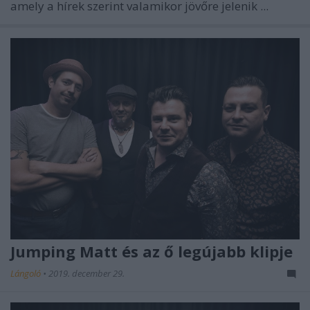
amely a hírek szerint valamikor jövőre jelenik ...
Jumping Matt és az ő legújabb klipje
Lángoló
•
2019. december 29.