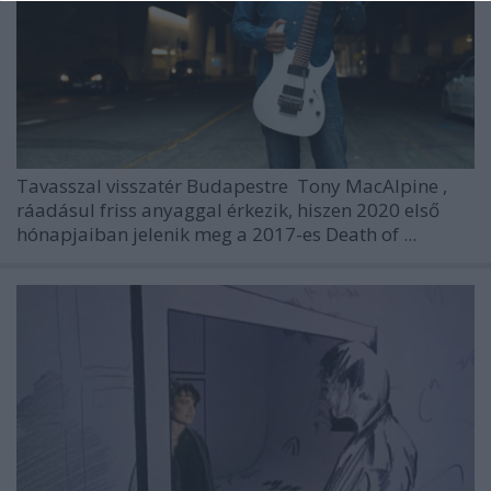
Tavasszal visszatér Budapestre
Tony MacAlpine
,
ráadásul friss anyaggal érkezik, hiszen 2020 első
hónapjaiban jelenik meg a 2017-es Death of ...