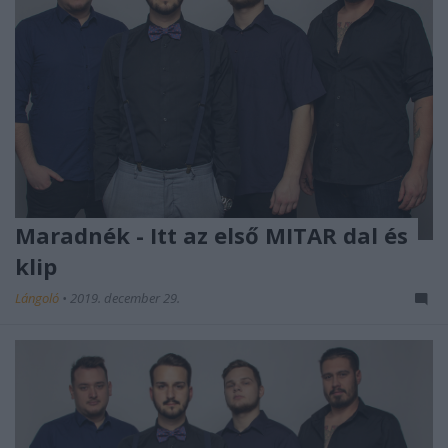
Maradnék - Itt az első MITAR dal és
klip
Lángoló
•
2019. december 29.