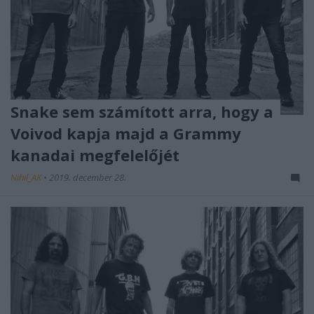
Snake sem számított arra, hogy a
Voivod kapja majd a Grammy
kanadai megfelelőjét
Nihil_AK
•
2019. december 28.