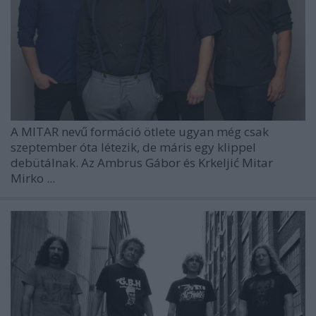
A MITAR nevű formáció ötlete ugyan még csak
szeptember óta létezik, de máris egy klippel
debütálnak. Az Ambrus Gábor és Krkeljić Mitar
Mirko ...