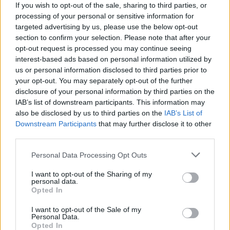
If you wish to opt-out of the sale, sharing to third parties, or
processing of your personal or sensitive information for
targeted advertising by us, please use the below opt-out
section to confirm your selection. Please note that after your
opt-out request is processed you may continue seeing
interest-based ads based on personal information utilized by
us or personal information disclosed to third parties prior to
your opt-out. You may separately opt-out of the further
disclosure of your personal information by third parties on the
IAB’s list of downstream participants. This information may
also be disclosed by us to third parties on the
IAB’s List of
Downstream Participants
that may further disclose it to other
third parties.
Please note that this website/app uses one or more Google
Personal Data Processing Opt Outs
services and may gather and store information including but
not limited to your visit or usage behaviour. You may click to
I want to opt-out of the Sharing of my
personal data.
grant or deny consent to Google and its third-party tags to
Opted In
use your data for below specified purposes in below Google
consent section.
I want to opt-out of the Sale of my
Personal Data.
Opted In