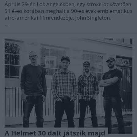
Április 29-én Los Angelesben, egy stroke-ot követően
51 éves korában meghalt a 90-es évek emblematikus
afro-amerikai filmrendezője, John Singleton.
...
A Helmet 30 dalt játszik majd