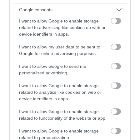
Google consents
I want to allow Google to enable storage
related to advertising like cookies on web or
device identifiers in apps.
I want to allow my user data to be sent to
Google for online advertising purposes.
I want to allow Google to send me
personalized advertising.
I want to allow Google to enable storage
Matthew McConaughey miatt kaptuk fel a fejünket
related to analytics like cookies on web or
az itthon A kokainkölyök (eredetiben White Boy Rick)
device identifiers in apps.
címen futó filmre, pedig az igaz történeten ...
I want to allow Google to enable storage
related to functionality of the website or app.
I want to allow Google to enable storage
related to personalization.