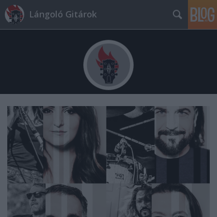
Lángoló Gitárok