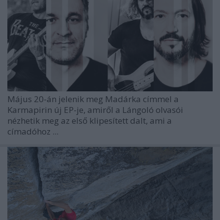
Május 20-án jelenik meg Madárka címmel a
Karmapirin új EP-je, amiről a Lángoló olvasói
nézhetik meg az első klipesített dalt, ami a
címadóhoz ...