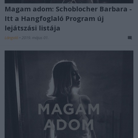
Magam adom: Schoblocher Barbara -
Itt a Hangfoglaló Program új
lejátszási listája
Lángoló
•
2019. május 01.