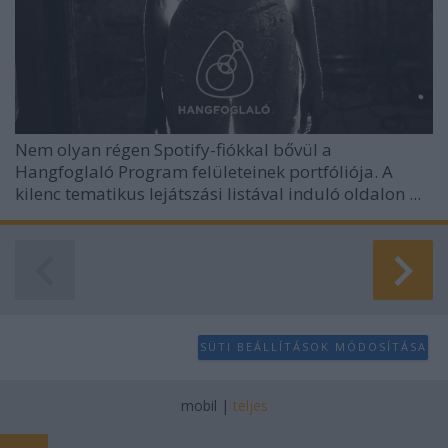
Nem olyan régen Spotify-fiókkal bővül a
Hangfoglaló Program felületeinek portfóliója. A
kilenc tematikus lejátszási listával induló oldalon ...
SÜTI BEÁLLÍTÁSOK MÓDOSÍTÁSA
mobil
|
teljes