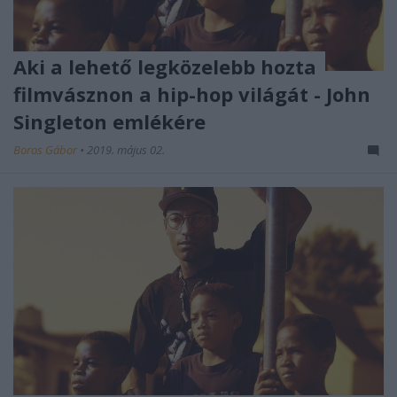
Aki a lehető legközelebb hozta
filmvásznon a hip-hop világát - John
Singleton emlékére
Boros Gábor
•
2019. május 02.