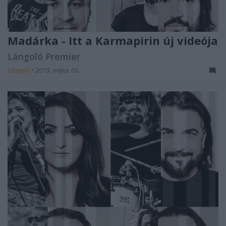
Madárka - Itt a Karmapirin új videója
Lángoló Premier
Lángoló
•
2019. május 05.