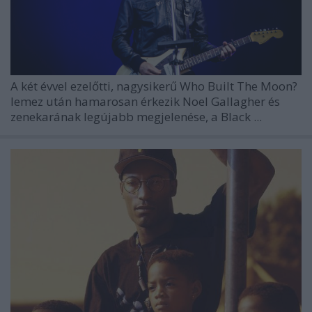
A két évvel ezelőtti, nagysikerű Who Built The Moon?
lemez után hamarosan érkezik Noel Gallagher és
zenekarának legújabb megjelenése, a Black ...