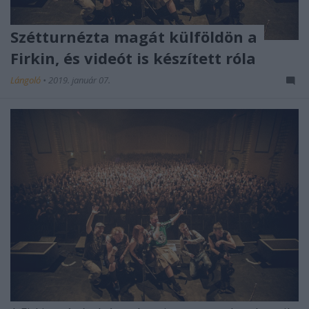
Szétturnézta magát külföldön a
Firkin, és videót is készített róla
Lángoló
•
2019. január 07.