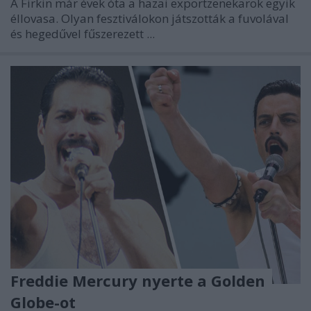
A Firkin már évek óta a hazai exportzenekarok egyik
éllovasa. Olyan fesztiválokon játszották a fuvolával
és hegedűvel fűszerezett ...
Freddie Mercury nyerte a Golden
Globe-ot