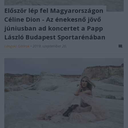
Először lép fel Magyarországon
Céline Dion - Az énekesnő jövő
júniusban ad koncertet a Papp
László Budapest Sportarénában
Lángoló Gitárok
•
2019. szeptember 26.