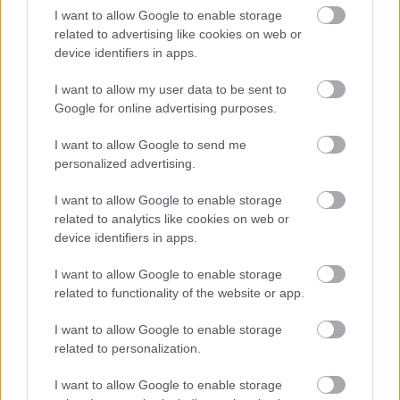
I want to allow Google to enable storage
related to advertising like cookies on web or
device identifiers in apps.
I want to allow my user data to be sent to
Google for online advertising purposes.
I want to allow Google to send me
personalized advertising.
A
MÜPA
tavaly indult Dupla W elnevezésű sorozata
I want to allow Google to enable storage
alkalmanként egy hazai és egy nemzetközi világzenei
related to analytics like cookies on web or
banda közös nevezőjére fókuszál, illetve ...
device identifiers in apps.
I want to allow Google to enable storage
related to functionality of the website or app.
I want to allow Google to enable storage
related to personalization.
I want to allow Google to enable storage