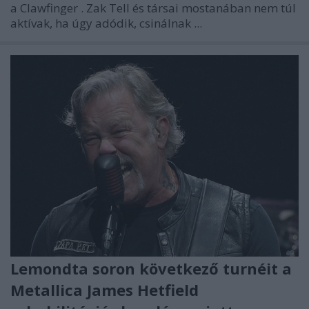
a
Clawfinger
. Zak Tell és társai mostanában nem túl
aktívak, ha úgy adódik, csinálnak ...
Lemondta soron következő turnéit a
Metallica James Hetfield