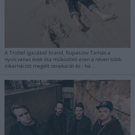
A
Trottel
igazából brand, Rupaszov Tamás a
nyolcvanas évek óta működteti ezen a néven több
inkarnációt megélt zenekarát és - ha ...