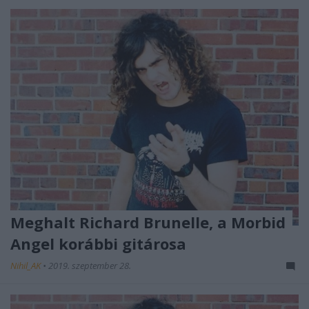
Meghalt Richard Brunelle, a Morbid
Angel korábbi gitárosa
Nihil_AK
•
2019. szeptember 28.