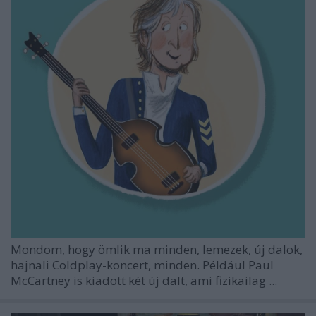
Mondom, hogy ömlik ma minden, lemezek, új dalok,
hajnali Coldplay-koncert, minden. Például Paul
McCartney is kiadott két új dalt, ami fizikailag ...