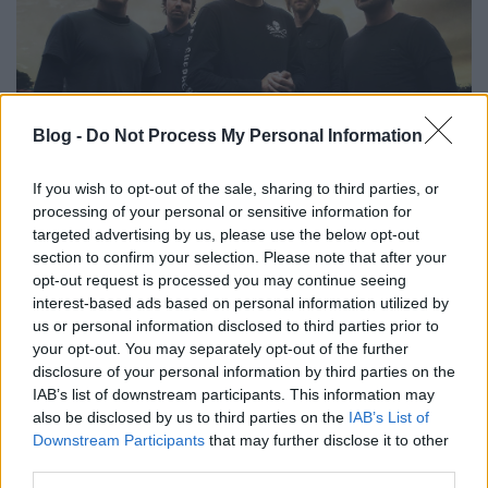
Blog -
Do Not Process My Personal Information
If you wish to opt-out of the sale, sharing to third parties, or
processing of your personal or sensitive information for
targeted advertising by us, please use the below opt-out
Április 6-án érkezik ismét hazánkba a legsikeresebb
section to confirm your selection. Please note that after your
ausztrál metalcore zenekar, a
Parkway Drive
. A Viva
opt-out request is processed you may continue seeing
The Underdogs turné budapesti ...
interest-based ads based on personal information utilized by
us or personal information disclosed to third parties prior to
your opt-out. You may separately opt-out of the further
disclosure of your personal information by third parties on the
IAB’s list of downstream participants. This information may
also be disclosed by us to third parties on the
IAB’s List of
Downstream Participants
that may further disclose it to other
third parties.