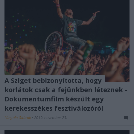
A Sziget bebizonyította, hogy
korlátok csak a fejünkben léteznek -
Dokumentumfilm készült egy
kerekesszékes fesztiválozóról
Lángoló Gitárok
•
2019. november 23.