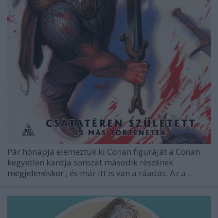
Pár hónapja elemeztük ki Conan figuráját a
Conan
kegyetlen kardja
sorozat második részének
megjelenéskor
, és már itt is van a ráadás. Az a ...