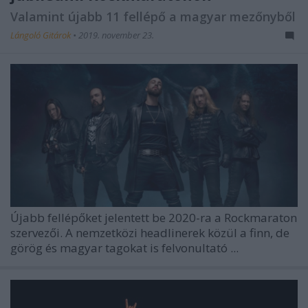
Valamint újabb 11 fellépő a magyar mezőnyből
Lángoló Gitárok
•
2019. november 23.
Újabb fellépőket jelentett be 2020-ra a Rockmaraton
szervezői. A nemzetközi headlinerek közül a finn, de
görög és magyar tagokat is felvonultató
...