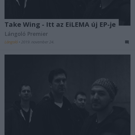
Take Wing - Itt az EiLEMA új EP-je
Lángoló Premier
Lángoló
•
2019. november 24.