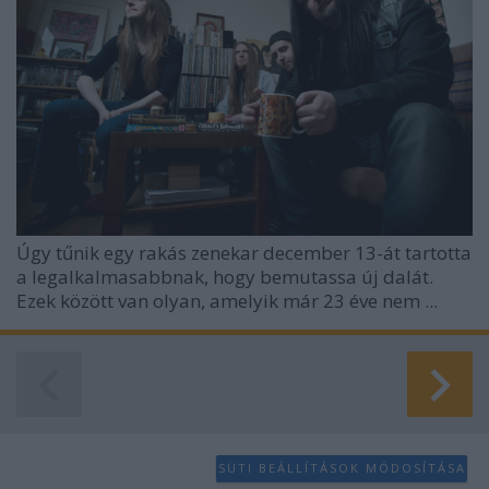
Úgy tűnik egy rakás zenekar december 13-át tartotta
a legalkalmasabbnak, hogy bemutassa új dalát.
Ezek között van olyan, amelyik már 23 éve nem ...
SÜTI BEÁLLÍTÁSOK MÓDOSÍTÁSA