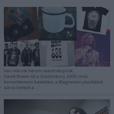
Van nekünk három nyereményünk:
David Bowie-tól a Glastonbury 2000 című
koncertlemeze bakeliten, a Magneoton jóvoltából
páros belépő a ...