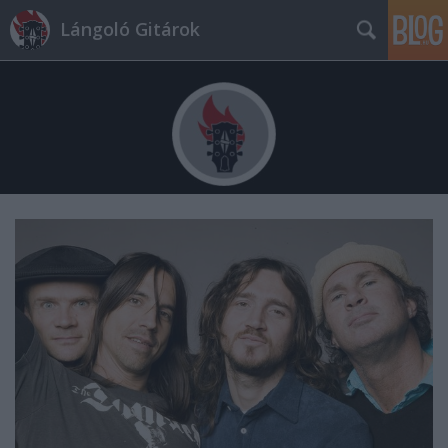
Lángoló Gitárok