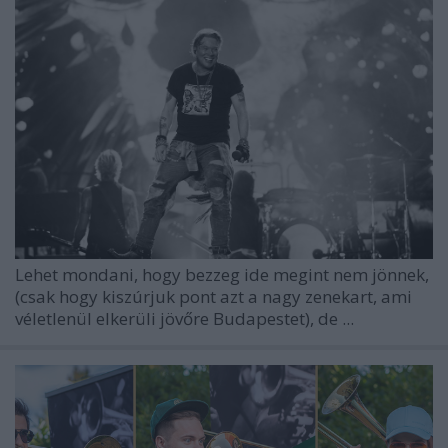
Lehet mondani, hogy bezzeg ide megint nem jönnek,
(csak hogy kiszúrjuk pont azt a nagy zenekart, ami
véletlenül elkerüli jövőre Budapestet), de ...