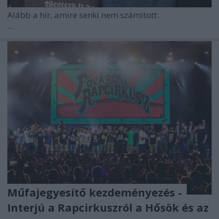
Alább a hír, amire senki nem számított:
...
Műfajegyesítő kezdeményezés -
Interjú a Rapcirkuszról a Hősök és az