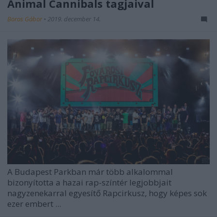
Animal Cannibals tagjaival
Boros Gábor
•
2019. december 14.
A Budapest Parkban már több alkalommal
bizonyította a hazai rap-színtér legjobbjait
nagyzenekarral egyesítő Rapcirkusz, hogy képes sok
ezer embert ...