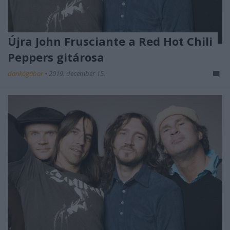
Újra John Frusciante a Red Hot Chili
Peppers gitárosa
dankógábor
•
2019. december 15.