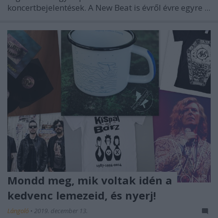
koncertbejelentések. A New Beat is évről évre egyre ...
Mondd meg, mik voltak idén a
kedvenc lemezeid, és nyerj!
Lángoló
•
2019. december 13.