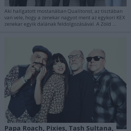
Aki hallgatott mostanában Qualitonst, az tisztában
van vele, hogy a zenekar nagyot ment az egykori KEX
zenekar egyik dalának feldolgozásával. A Zöld ...
Papa Roach, Pixies, Tash Sultana,