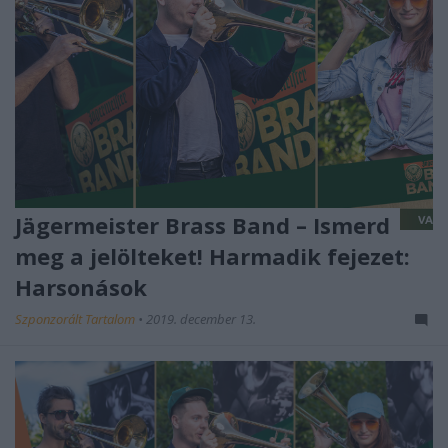
Jägermeister Brass Band – Ismerd
meg a jelölteket! Harmadik fejezet:
Harsonások
Szponzorált Tartalom
•
2019. december 13.